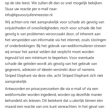
op de site leest. We zullen dit dan zo snel mogelijk bekijken.
Stuur uw reactie per e-mail naar:
info@
tipsvoorjufenmeester.nl
.
Wij achten ons niet aansprakelijk voor schade als gevolg van
onjuistheden of onvolledigheden, noch voor schade die het
gevolg is van problemen veroorzaakt door, of inherent aan
het verspreiden van informatie via het internet, zoals storingen
of onderbrekingen. Bij het gebruik van webformulieren streven
wij ernaar het aantal velden dat verplicht moet worden
ingevuld tot een minimum te beperken. Voor eventuele
schade die geleden wordt als gevolg van het gebruik van
gegevens, adviezen of ideeën verstrekt door of namens
Striped Elephant via deze site, acht Striped Elephant zich niet
aansprakelijk.
Antwoorden en privacyverzoeken die via e-mail of via een
webformulier worden ingediend, worden op dezelfde manier
behandeld als brieven. Dit betekent dat u uiterlijk binnen één
maand een reactie van ons kunt verwachten. In het geval van