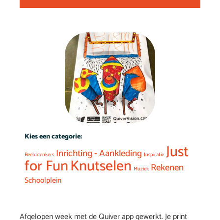
Kies een categorie:
Just
Inrichting - Aankleding
Beelddenkers
Inspiratie
for Fun
Knutselen
Rekenen
Muziek
Schoolplein
Afgelopen week met de Quiver app gewerkt. Je print