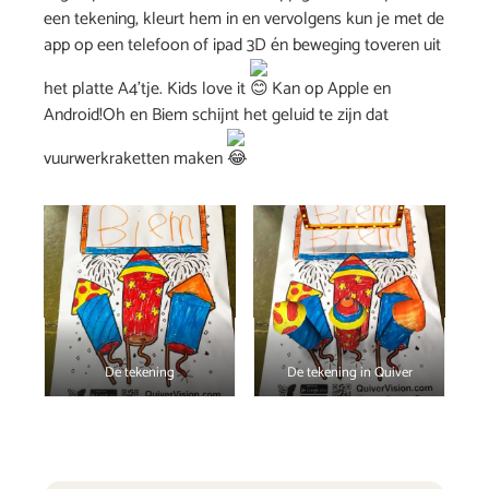
een tekening, kleurt hem in en vervolgens kun je met de
app op een telefoon of ipad 3D én beweging toveren uit
het platte A4’tje. Kids love it
Kan op Apple en
Android!Oh en Biem schijnt het geluid te zijn dat
vuurwerkraketten maken
De tekening
De tekening in Quiver