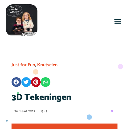
Just for Fun
,
Knutselen
3D Tekeningen
26 maart 2021
17:49